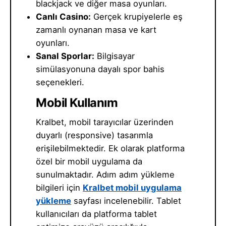
blackjack ve diğer masa oyunları.
Canlı Casino:
Gerçek krupiyelerle eş
zamanlı oynanan masa ve kart
oyunları.
Sanal Sporlar:
Bilgisayar
simülasyonuna dayalı spor bahis
seçenekleri.
Mobil Kullanım
Kralbet, mobil tarayıcılar üzerinden
duyarlı (responsive) tasarımla
erişilebilmektedir. Ek olarak platforma
özel bir mobil uygulama da
sunulmaktadır. Adım adım yükleme
bilgileri için
Kralbet mobil uygulama
yükleme
sayfası incelenebilir. Tablet
kullanıcıları da platforma tablet