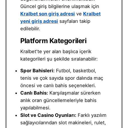
Güncel giriş bilgilerine ulaşmak için
Kralbet son giriş adresi
ve
Kralbet
yeni giriş adresi
sayfaları takip
edilebilir.
Platform Kategorileri
Kralbet'te yer alan başlıca içerik
kategorileri şu şekilde sıralanabilir:
Spor Bahisleri:
Futbol, basketbol,
tenis ve çok sayıda spor dalında maç
öncesi ve canlı bahis seçenekleri.
Canlı Bahis:
Karşılaşmalar sürerken
anlık oran güncellemeleriyle bahis
yapılabilmesi.
Slot ve Casino Oyunları:
Farklı yazılım
sağlayıcılarından slot makineleri, rulet,