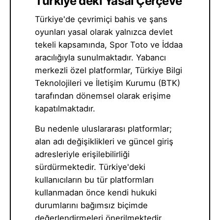
Türkiye'deki Yasal Çerçeve
Türkiye'de çevrimiçi bahis ve şans
oyunları yasal olarak yalnızca devlet
tekeli kapsamında, Spor Toto ve İddaa
aracılığıyla sunulmaktadır. Yabancı
merkezli özel platformlar, Türkiye Bilgi
Teknolojileri ve İletişim Kurumu (BTK)
tarafından dönemsel olarak erişime
kapatılmaktadır.
Bu nedenle uluslararası platformlar;
alan adı değişiklikleri ve güncel giriş
adresleriyle erişilebilirliği
sürdürmektedir. Türkiye'deki
kullanıcıların bu tür platformları
kullanmadan önce kendi hukuki
durumlarını bağımsız biçimde
değerlendirmeleri önerilmektedir.