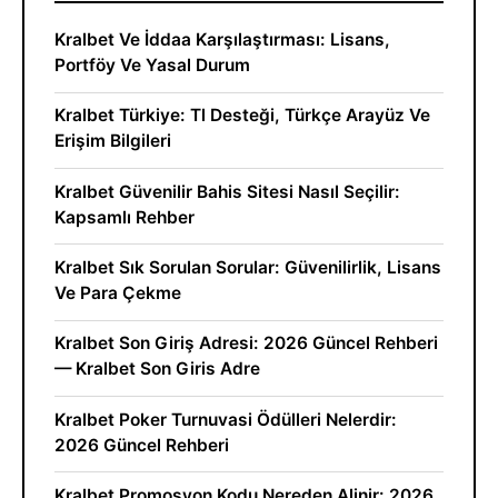
Kralbet Ve İddaa Karşılaştırması: Lisans,
Portföy Ve Yasal Durum
Kralbet Türkiye: Tl Desteği, Türkçe Arayüz Ve
Erişim Bilgileri
Kralbet Güvenilir Bahis Sitesi Nasıl Seçilir:
Kapsamlı Rehber
Kralbet Sık Sorulan Sorular: Güvenilirlik, Lisans
Ve Para Çekme
Kralbet Son Giriş Adresi: 2026 Güncel Rehberi
— Kralbet Son Giris Adre
Kralbet Poker Turnuvasi Ödülleri Nelerdir:
2026 Güncel Rehberi
Kralbet Promosyon Kodu Nereden Alinir: 2026