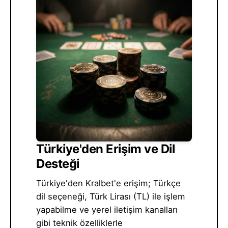
Türkiye'den Erişim ve Dil
Desteği
Türkiye'den Kralbet'e erişim; Türkçe
dil seçeneği, Türk Lirası (TL) ile işlem
yapabilme ve yerel iletişim kanalları
gibi teknik özelliklerle