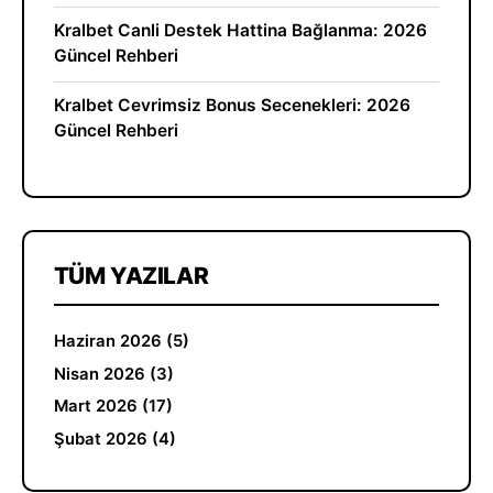
Kralbet Canli Destek Hattina Bağlanma: 2026
Güncel Rehberi
Kralbet Cevrimsiz Bonus Secenekleri: 2026
Güncel Rehberi
TÜM YAZILAR
Haziran 2026 (5)
Nisan 2026 (3)
Mart 2026 (17)
Şubat 2026 (4)